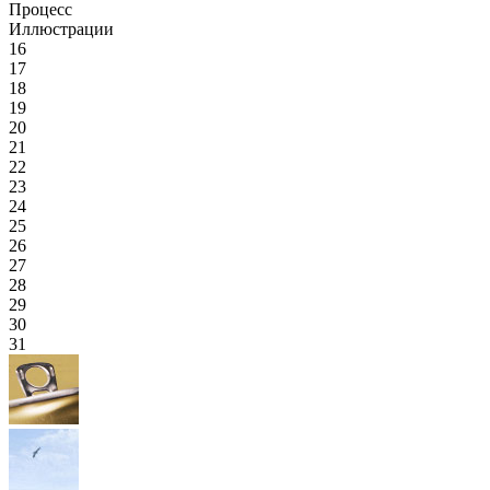
Процесс
Иллюстрации
16
17
18
19
20
21
22
23
24
25
26
27
28
29
30
31