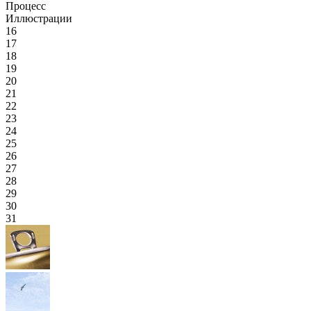
Процесс
Иллюстрации
16
17
18
19
20
21
22
23
24
25
26
27
28
29
30
31