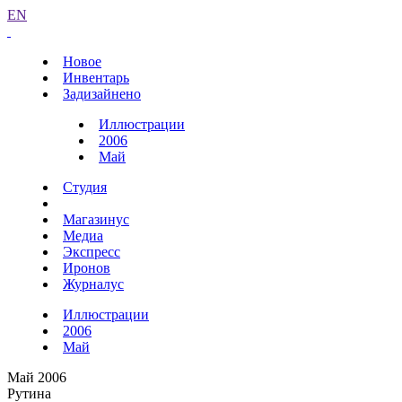
EN
Новое
Инвентарь
Задизайнено
Иллюстрации
2006
Май
Студия
Магазинус
Медиа
Экспресс
Иронов
Журналус
Иллюстрации
2006
Май
Май 2006
Рутина