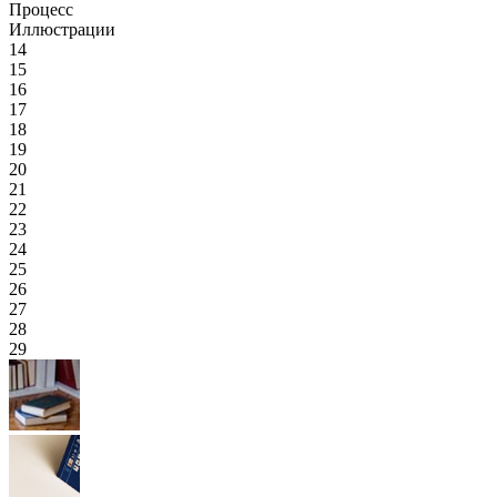
Процесс
Иллюстрации
14
15
16
17
18
19
20
21
22
23
24
25
26
27
28
29