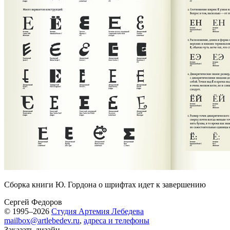
Сборка книги Ю. Гордона о шрифтах идет к завершению
Сергей Федоров
© 1995–2026
Студия Артемия Лебедева
mailbox@artlebedev.ru
,
адреса и телефоны
Заказать дизайн...