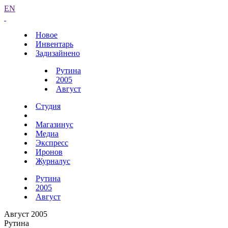
EN
Новое
Инвентарь
Задизайнено
Рутина
2005
Август
Студия
Магазинус
Медиа
Экспресс
Иронов
Журналус
Рутина
2005
Август
Август 2005
Рутина