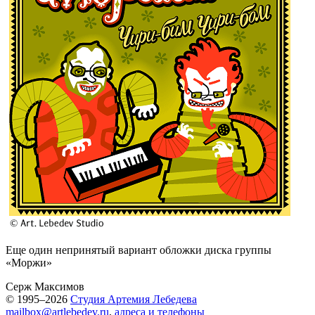
Еще один непринятый вариант обложки диска группы
«Моржи»
Серж Максимов
© 1995–2026
Студия Артемия Лебедева
mailbox@artlebedev.ru
,
адреса и телефоны