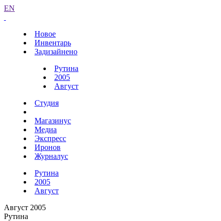
EN
Новое
Инвентарь
Задизайнено
Рутина
2005
Август
Студия
Магазинус
Медиа
Экспресс
Иронов
Журналус
Рутина
2005
Август
Август 2005
Рутина