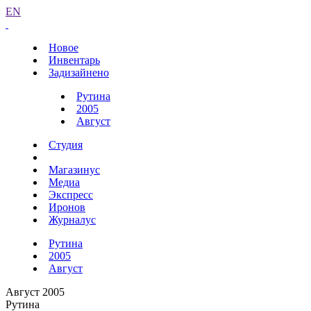
EN
Новое
Инвентарь
Задизайнено
Рутина
2005
Август
Студия
Магазинус
Медиа
Экспресс
Иронов
Журналус
Рутина
2005
Август
Август 2005
Рутина