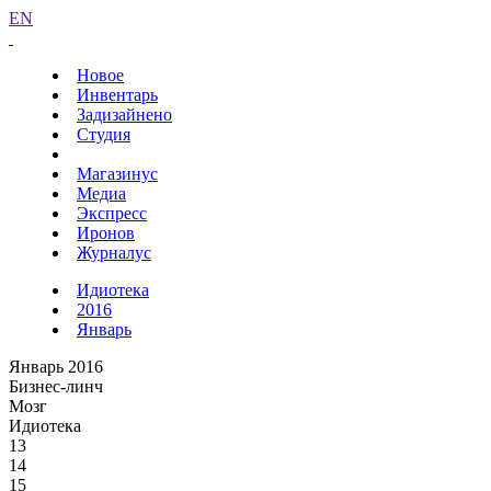
EN
Новое
Инвентарь
Задизайнено
Студия
Магазинус
Медиа
Экспресс
Иронов
Журналус
Идиотека
2016
Январь
Январь 2016
Бизнес-линч
Мозг
Идиотека
13
14
15