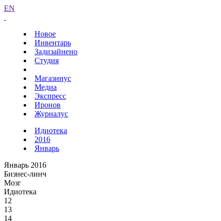
EN
Новое
Инвентарь
Задизайнено
Студия
Магазинус
Медиа
Экспресс
Иронов
Журналус
Идиотека
2016
Январь
Январь 2016
Бизнес-линч
Мозг
Идиотека
12
13
14