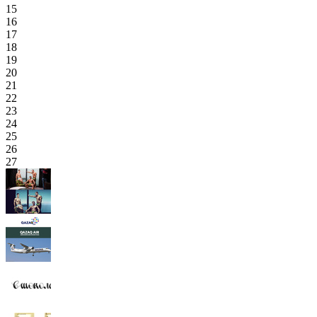
15
16
17
18
19
20
21
22
23
24
25
26
27