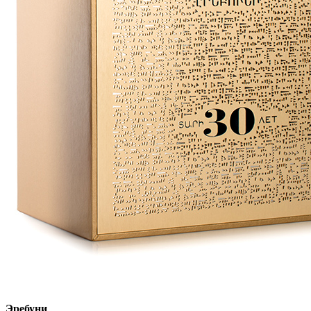
Эребуни