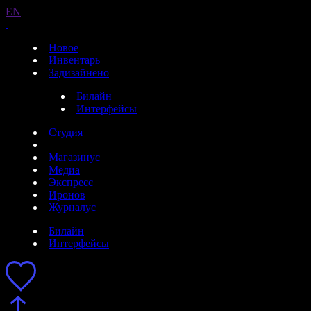
EN
Новое
Инвентарь
Задизайнено
Билайн
Интерфейсы
Студия
Магазинус
Медиа
Экспресс
Иронов
Журналус
Билайн
Интерфейсы