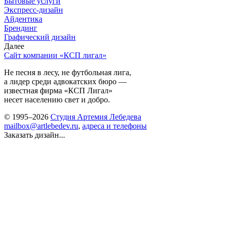
Бытовые услуги
Экспресс-дизайн
Айдентика
Брендинг
Графический дизайн
Далее
Сайт компании «КСП лигал»
Не песня в лесу, не футбольная лига,
а лидер среди адвокатских бюро —
известная фирма «КСП Лигал»
несет населению свет и добро.
© 1995–2026
Студия Артемия Лебедева
mailbox@artlebedev.ru
,
адреса и телефоны
Заказать дизайн...