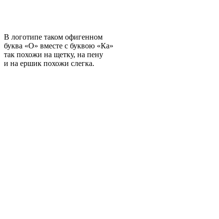
В логотипе таком офигенном
буква «О» вместе с буквою «Ка»
так похожи на щетку, на пену
и на ершик похожи слегка.