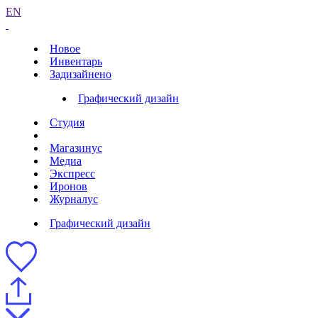
EN
Новое
Инвентарь
Задизайнено
Графический дизайн
Студия
Магазинус
Медиа
Экспресс
Иронов
Журналус
Графический дизайн