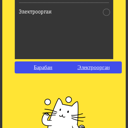
Барабан
Электроорган