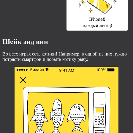
Шейк энд вин
Во всех играх есть котики! Например, в одной из них нужно
потрясти смартфон и добыть котику рыбу.