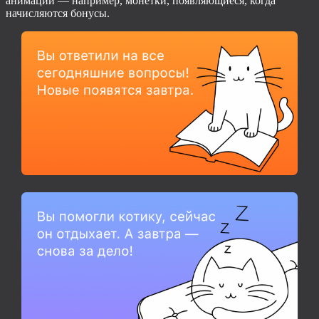
анимации — например, монетки, появляющиеся, когда
начисляются бонусы.