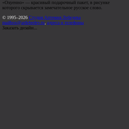
«Охуенно» — красивый подарочный пакет, в рисунке
которого скрывается замечательное русское слово.
© 1995–2026
Студия Артемия Лебедева
mailbox@artlebedev.ru
,
адреса и телефоны
Заказать дизайн...