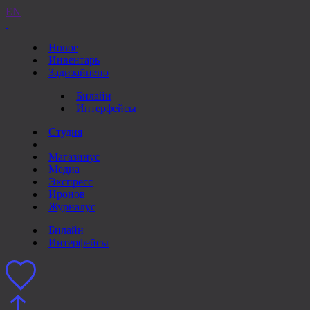
EN
Новое
Инвентарь
Задизайнено
Билайн
Интерфейсы
Студия
Магазинус
Медиа
Экспресс
Иронов
Журналус
Билайн
Интерфейсы