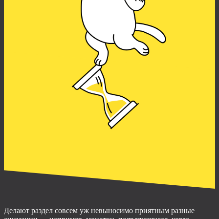
Делают раздел совсем уж невыносимо приятным разные