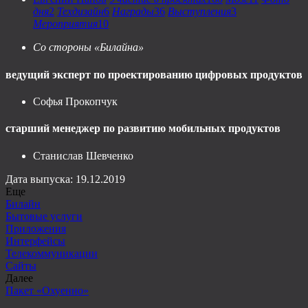
дня
2
Техдизайн
6
Награды
36
Выступления
3
Мероприятия
10
Со стороны «Билайна»
ведущий эксперт по проектированию цифровых продуктов
Софья Прокопчук
старший менеджер по развитию мобильных продуктов
Станислав Шевченко
Дата выпуска: 19.12.2019
Еще
Билайн
Бытовые услуги
Приложения
Интерфейсы
Телекоммуникации
Сайты
Далее
Пакет «Охуенно»