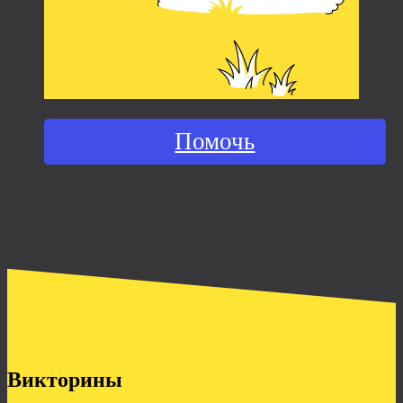
Помочь
Викторины