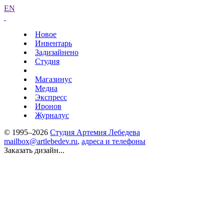
EN
Новое
Инвентарь
Задизайнено
Студия
Магазинус
Медиа
Экспресс
Иронов
Журналус
© 1995–2026
Студия Артемия Лебедева
mailbox@artlebedev.ru
,
адреса и телефоны
Заказать дизайн...