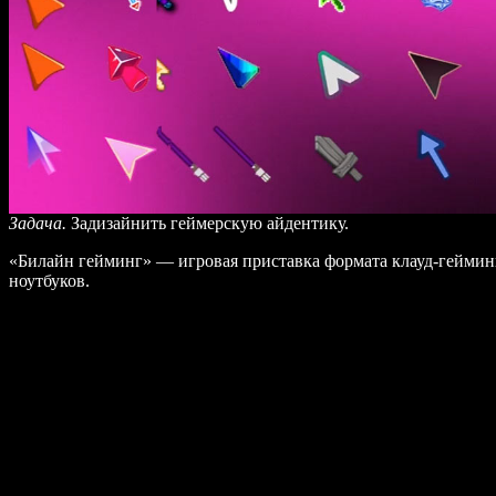
Задача.
Задизайнить геймерскую айдентику.
«Билайн гейминг» — игровая приставка формата клауд-гейминг
ноутбуков.