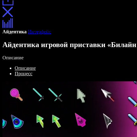
Айдентика
Интерфейс
Айдентика игровой приставки «Билайн
Описание
Описание
Процесс