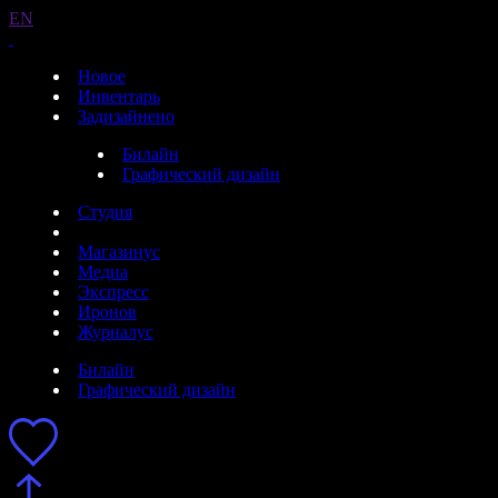
EN
Новое
Инвентарь
Задизайнено
Билайн
Графический дизайн
Студия
Магазинус
Медиа
Экспресс
Иронов
Журналус
Билайн
Графический дизайн