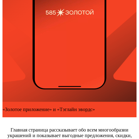
«Золотое приложение» и «Тэглайн эвордс»
Главная страница рассказывает обо всем многообразии
украшений и показывает выгодные предложения, скидки,