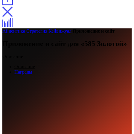
Айдентика
Стратегия
Кейвижуал
Приложение и сайт
Приложение и сайт для «585 Золотой»
Описание
Описание
Награды