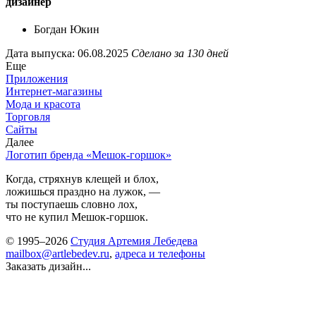
дизайнер
Богдан Юкин
Дата выпуска: 06.08.2025
Сделано за 130 дней
Еще
Приложения
Интернет-магазины
Мода и красота
Торговля
Сайты
Далее
Логотип бренда «Мешок-горшок»
Когда, стряхнув клещей и блох,
ложишься праздно на лужок, —
ты поступаешь словно лох,
что не купил Мешок-горшок.
© 1995–2026
Студия Артемия Лебедева
mailbox@artlebedev.ru
,
адреса и телефоны
Заказать дизайн...