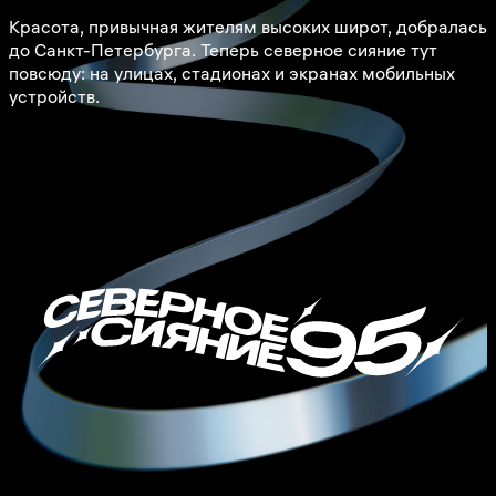
Красота, привычная жителям высоких широт, добралась
до Санкт-Петербурга. Теперь северное сияние тут
повсюду: на улицах, стадионах и экранах мобильных
устройств.