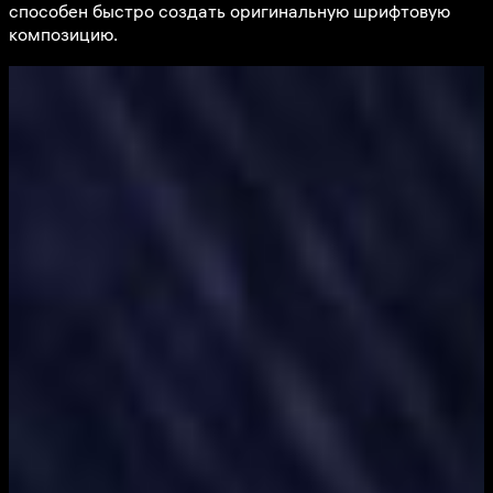
способен быстро создать оригинальную шрифтовую
композицию.