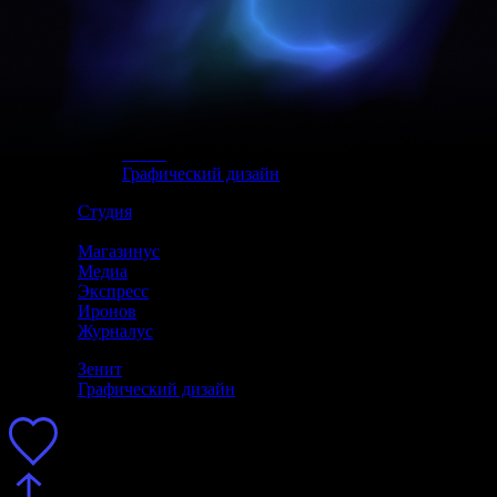
EN
Новое
Инвентарь
Задизайнено
Зенит
Графический дизайн
Студия
Магазинус
Медиа
Экспресс
Иронов
Журналус
Зенит
Графический дизайн