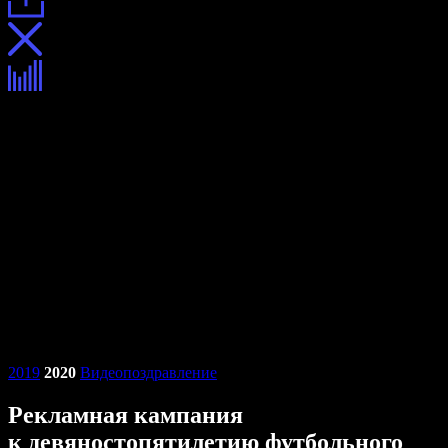
2019
2020
Видеопоздравление
Рекламная кампания
к девяностопятилетию футбольного