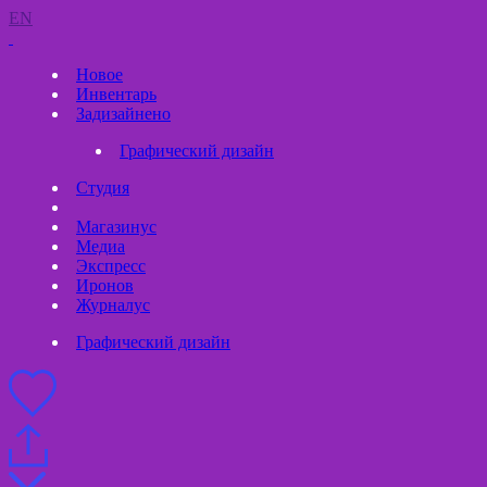
EN
Новое
Инвентарь
Задизайнено
Графический дизайн
Студия
Магазинус
Медиа
Экспресс
Иронов
Журналус
Графический дизайн