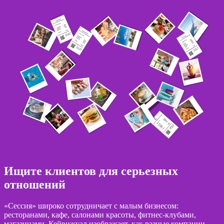
Ищите клиентов для серьезных
отношений
«Сессия» широко сотрудничает с малым бизнесом:
ресторанами, кафе, салонами красоты, фитнес-клубами,
магазинами. Кейвижуал изображает, как разные компании