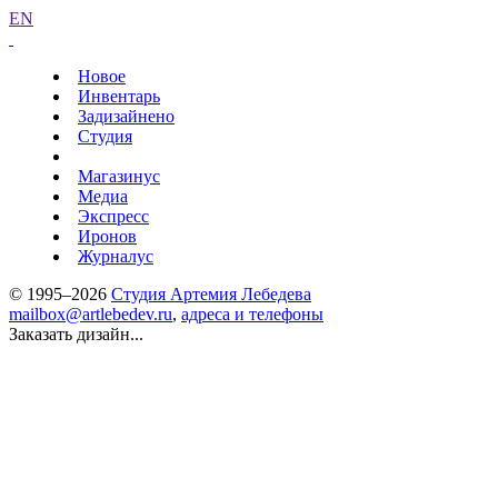
EN
Новое
Инвентарь
Задизайнено
Студия
Магазинус
Медиа
Экспресс
Иронов
Журналус
© 1995–2026
Студия Артемия Лебедева
mailbox@artlebedev.ru
,
адреса и телефоны
Заказать дизайн...