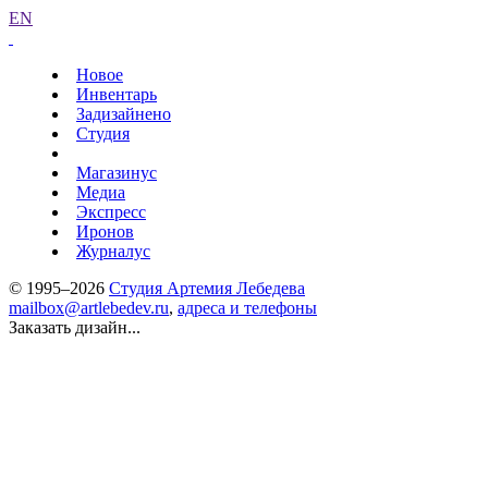
EN
Новое
Инвентарь
Задизайнено
Студия
Магазинус
Медиа
Экспресс
Иронов
Журналус
© 1995–2026
Студия Артемия Лебедева
mailbox@artlebedev.ru
,
адреса и телефоны
Заказать дизайн...