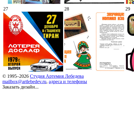
27
28
29
© 1995–2026
Студия Артемия Лебедева
mailbox@artlebedev.ru
,
адреса и телефоны
Заказать дизайн...