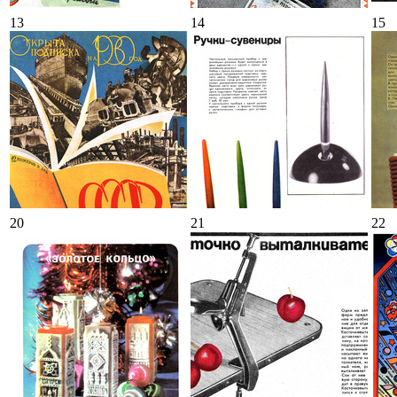
13
14
15
20
21
22