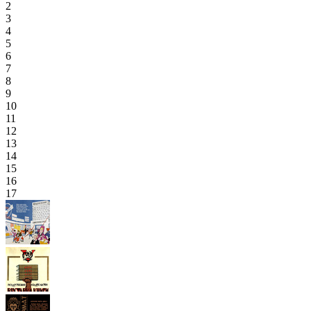
2
3
4
5
6
7
8
9
10
11
12
13
14
15
16
17