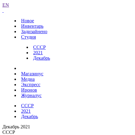
EN
Новое
Инвентарь
Задизайнено
Студия
СССР
2021
Декабрь
Магазинус
Медиа
Экспресс
Иронов
Журналус
СССР
2021
Декабрь
Декабрь 2021
СССР