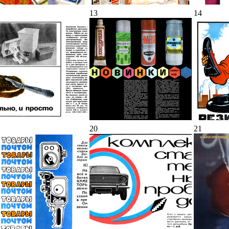
13
14
20
21