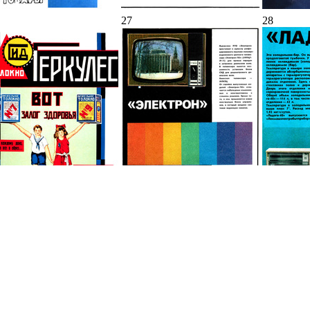
27
28