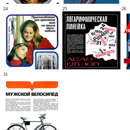
24
25
26
31