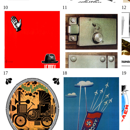
10
11
12
17
18
19