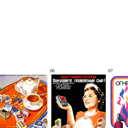
06
07