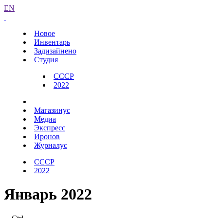
EN
Новое
Инвентарь
Задизайнено
Студия
СССР
2022
Магазинус
Медиа
Экспресс
Иронов
Журналус
СССР
2022
Январь 2022