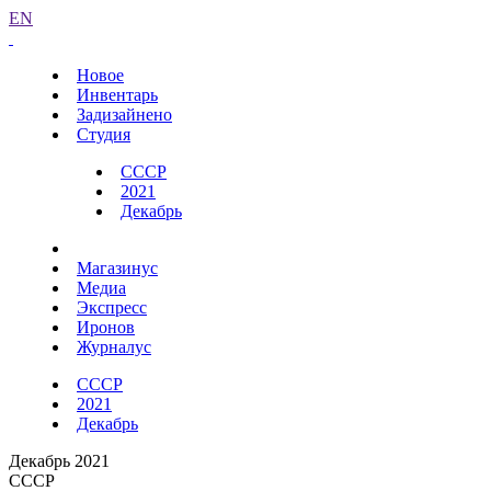
EN
Новое
Инвентарь
Задизайнено
Студия
СССР
2021
Декабрь
Магазинус
Медиа
Экспресс
Иронов
Журналус
СССР
2021
Декабрь
Декабрь 2021
СССР