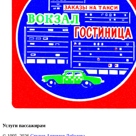
Услуги пассажирам
© 1995–2026
Студия Артемия Лебедева