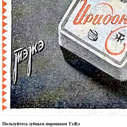
Пользуйтесь зубным порошком ТэЖэ