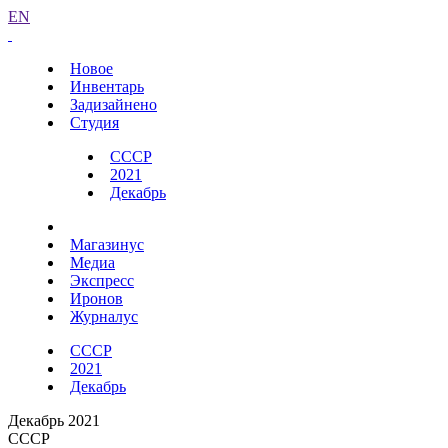
EN
Новое
Инвентарь
Задизайнено
Студия
СССР
2021
Декабрь
Магазинус
Медиа
Экспресс
Иронов
Журналус
СССР
2021
Декабрь
Декабрь 2021
СССР