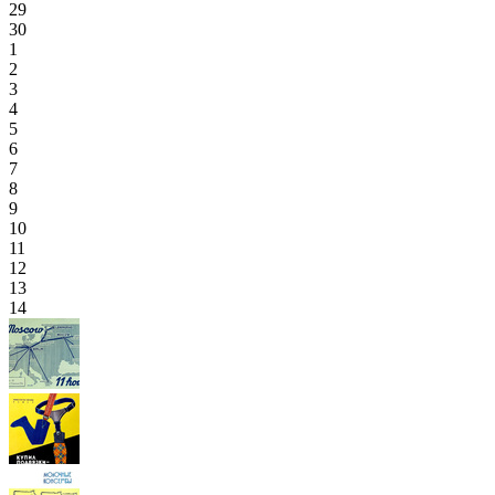
29
30
1
2
3
4
5
6
7
8
9
10
11
12
13
14