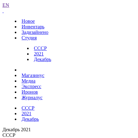
EN
Новое
Инвентарь
Задизайнено
Студия
СССР
2021
Декабрь
Магазинус
Медиа
Экспресс
Иронов
Журналус
СССР
2021
Декабрь
Декабрь 2021
СССР