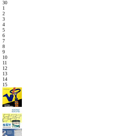
30
1
2
3
4
5
6
7
8
9
10
11
12
13
14
15