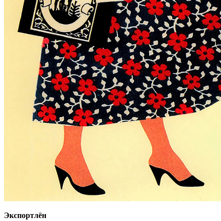
Экспортлён