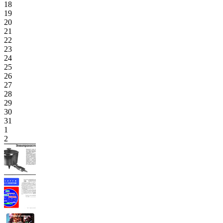
18
19
20
21
22
23
24
25
26
27
28
29
30
31
1
2