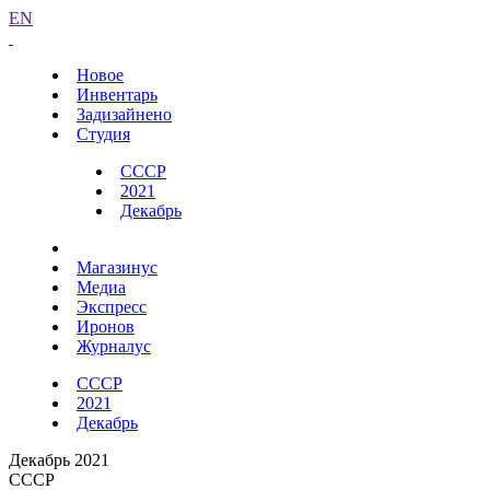
EN
Новое
Инвентарь
Задизайнено
Студия
СССР
2021
Декабрь
Магазинус
Медиа
Экспресс
Иронов
Журналус
СССР
2021
Декабрь
Декабрь 2021
СССР