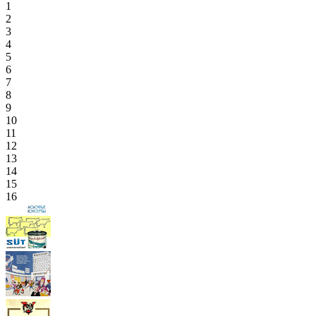
1
2
3
4
5
6
7
8
9
10
11
12
13
14
15
16