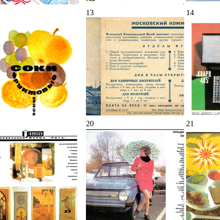
13
14
20
21