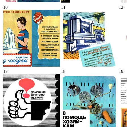
10
11
12
17
18
19