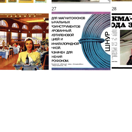
27
28