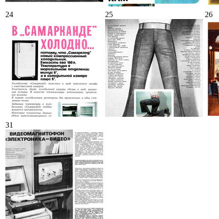
24
25
26
31