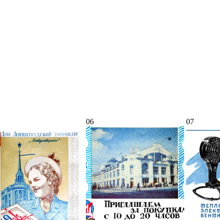
06
07