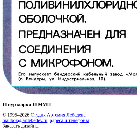
Шнур марки ШММП
© 1995–2026
Студия Артемия Лебедева
mailbox@artlebedev.ru
,
адреса и телефоны
Заказать дизайн...