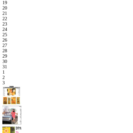
19
20
21
22
23
24
25
26
27
28
29
30
31
1
2
3