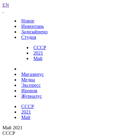
EN
Новое
Инвентарь
Задизайнено
Студия
СССР
2021
Май
Магазинус
Медиа
Экспресс
Иронов
Журналус
СССР
2021
Май
Май 2021
СССР