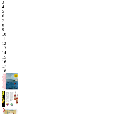
3
4
5
6
7
8
9
10
11
12
13
14
15
16
17
18