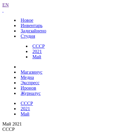
EN
Новое
Инвентарь
Задизайнено
Студия
СССР
2021
Май
Магазинус
Медиа
Экспресс
Иронов
Журналус
СССР
2021
Май
Май 2021
СССР