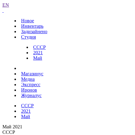
EN
Новое
Инвентарь
Задизайнено
Студия
СССР
2021
Май
Магазинус
Медиа
Экспресс
Иронов
Журналус
СССР
2021
Май
Май 2021
СССР