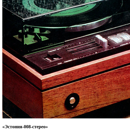
«Эстония-008-стерео»