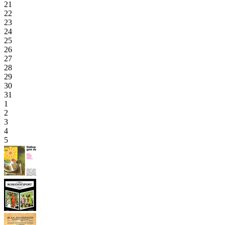
21
22
23
24
25
26
27
28
29
30
31
1
2
3
4
5