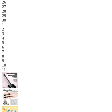
26
27
28
29
30
1
2
3
4
5
6
7
8
9
10
11