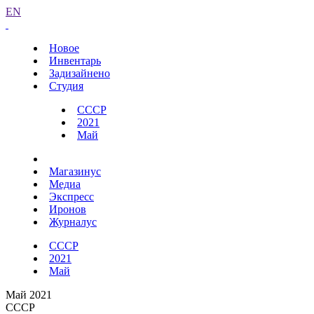
EN
Новое
Инвентарь
Задизайнено
Студия
СССР
2021
Май
Магазинус
Медиа
Экспресс
Иронов
Журналус
СССР
2021
Май
Май 2021
СССР