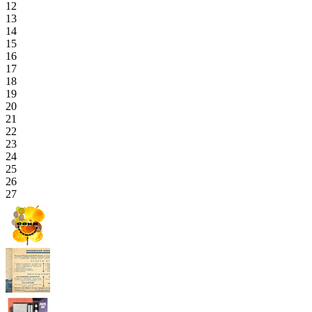
12
13
14
15
16
17
18
19
20
21
22
23
24
25
26
27