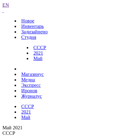
EN
Новое
Инвентарь
Задизайнено
Студия
СССР
2021
Май
Магазинус
Медиа
Экспресс
Иронов
Журналус
СССР
2021
Май
Май 2021
СССР