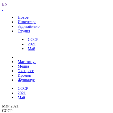
EN
Новое
Инвентарь
Задизайнено
Студия
СССР
2021
Май
Магазинус
Медиа
Экспресс
Иронов
Журналус
СССР
2021
Май
Май 2021
СССР