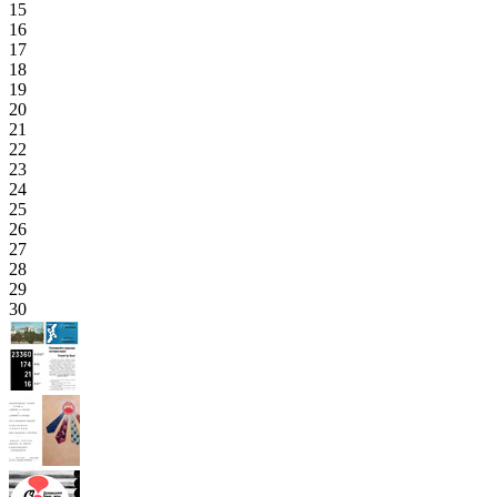
15
16
17
18
19
20
21
22
23
24
25
26
27
28
29
30