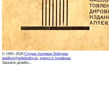
© 1995–2026
Студия Артемия Лебедева
mailbox@artlebedev.ru
,
адреса и телефоны
Заказать дизайн...