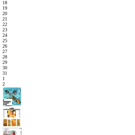
18
19
20
21
22
23
24
25
26
27
28
29
30
31
1
2