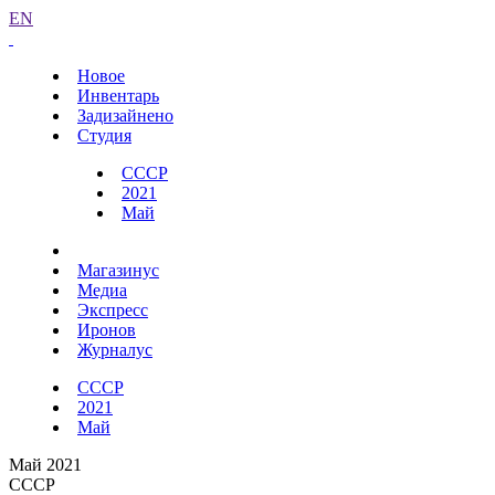
EN
Новое
Инвентарь
Задизайнено
Студия
СССР
2021
Май
Магазинус
Медиа
Экспресс
Иронов
Журналус
СССР
2021
Май
Май 2021
СССР