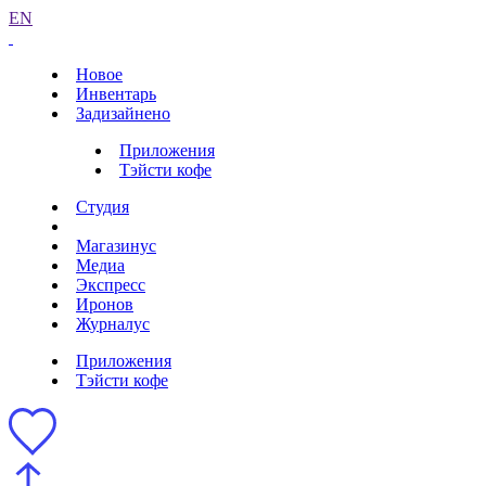
EN
Новое
Инвентарь
Задизайнено
Приложения
Тэйсти кофе
Студия
Магазинус
Медиа
Экспресс
Иронов
Журналус
Приложения
Тэйсти кофе