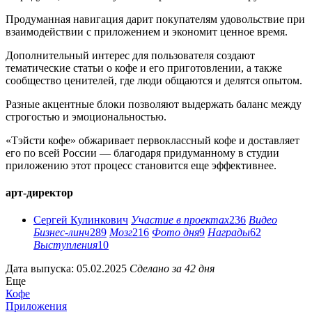
Продуманная навигация дарит покупателям удовольствие при
взаимодействии с приложением и экономит ценное время.
Дополнительный интерес для пользователя создают
тематические статьи о кофе и его приготовлении, а также
сообщество ценителей, где люди общаются и делятся опытом.
Разные акцентные блоки позволяют выдержать баланс между
строгостью и эмоциональностью.
«Тэйсти кофе» обжаривает первоклассный кофе и доставляет
его по всей России — благодаря придуманному в студии
приложению этот процесс становится еще эффективнее.
арт-директор
Сергей Кулинкович
Участие в проектах
236
Видео
Бизнес-линч
289
Мозг
216
Фото дня
9
Награды
62
Выступления
10
Дата выпуска: 05.02.2025
Сделано за 42 дня
Еще
Кофе
Приложения