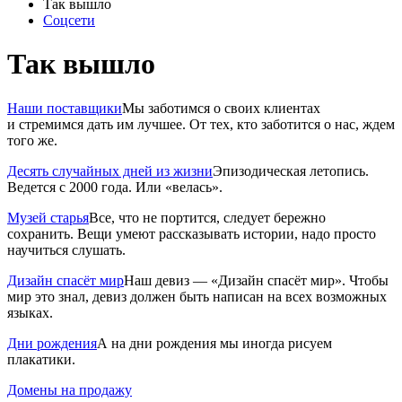
Так вышло
Соцсети
Так вышло
Наши поставщики
Мы заботимся о своих клиентах
и стремимся дать им лучшее. От тех, кто заботится о нас, ждем
того же.
Десять случайных дней из жизни
Эпизодическая летопись.
Ведется с 2000 года. Или «велась».
Музей старья
Все, что не портится, следует бережно
сохранить. Вещи умеют рассказывать истории, надо просто
научиться слушать.
Дизайн спасёт мир
Наш девиз — «Дизайн спасёт мир». Чтобы
мир это знал, девиз должен быть написан на всех возможных
языках.
Дни рождения
А на дни рождения мы иногда рисуем
плакатики.
Домены на продажу