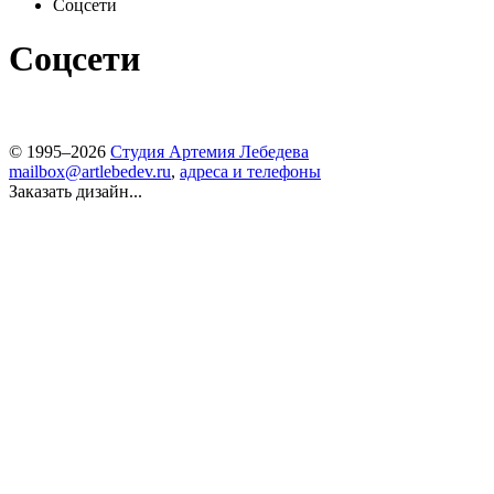
Соцсети
Соцсети
© 1995–2026
Студия Артемия Лебедева
mailbox@artlebedev.ru
,
адреса и телефоны
Заказать дизайн...