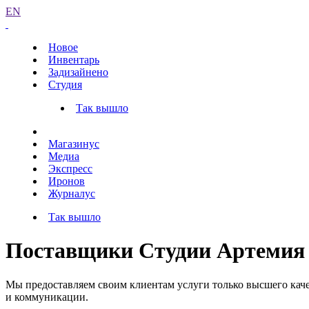
EN
Новое
Инвентарь
Задизайнено
Студия
Так вышло
Магазинус
Медиа
Экспресс
Иронов
Журналус
Так вышло
Поставщики Студии Артемия 
Мы предоставляем своим клиентам услуги только высшего кач
и коммуникации.