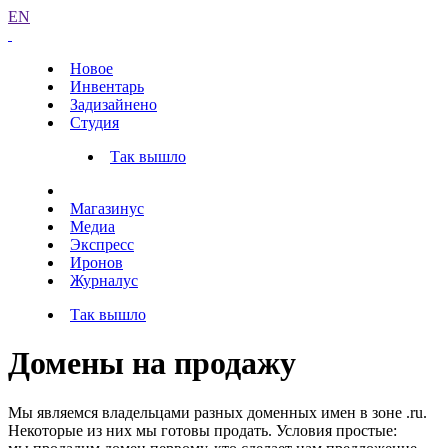
EN
Новое
Инвентарь
Задизайнено
Студия
Так вышло
Магазинус
Медиа
Экспресс
Иронов
Журналус
Так вышло
Домены на продажу
Мы являемся владельцами разных доменных имен в зоне .ru.
Некоторые из них мы готовы продать. Условия простые: