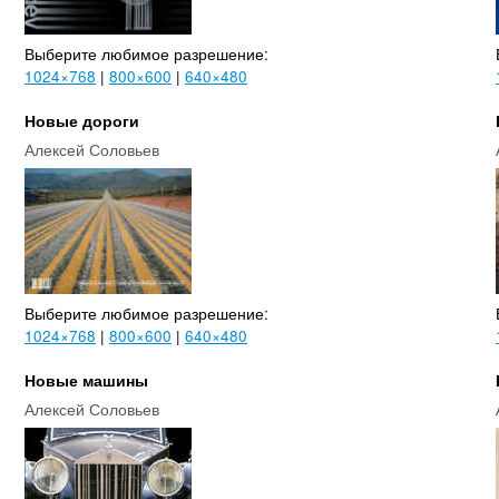
Выберите любимое разрешение:
1024×768
|
800×600
|
640×480
Новые дороги
Алексей Соловьев
Выберите любимое разрешение:
1024×768
|
800×600
|
640×480
Новые машины
Алексей Соловьев