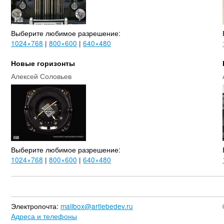
Выберите любимое разрешение:
1024×768
|
800×600
|
640×480
Новые горизонты
Алексей Соловьев
Выберите любимое разрешение:
1024×768
|
800×600
|
640×480
Электропочта:
mailbox@artlebedev.ru
Адреса и телефоны