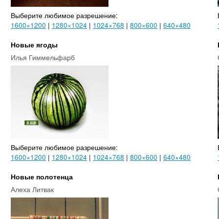
Выберите любимое разрешение:
1600×1200
|
1280×1024
|
1024×768
|
800×600
|
640×480
Новые ягоды
Илья Гиммельфарб
Выберите любимое разрешение:
1600×1200
|
1280×1024
|
1024×768
|
800×600
|
640×480
Новые полотенца
Алеха Литвак