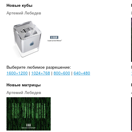
Новые кубы
Артемий Лебедев
Выберите любимое разрешение:
1600×1200
|
1024×768
|
800×600
|
640×480
Новые матрицы
Артемий Лебедев