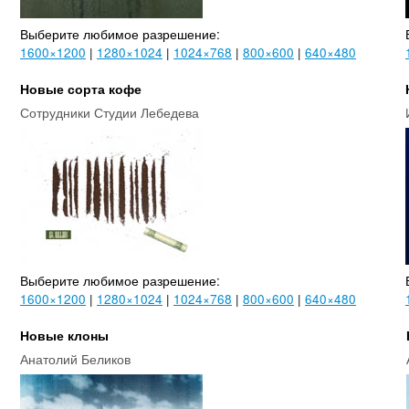
Выберите любимое разрешение:
1600×1200
|
1280×1024
|
1024×768
|
800×600
|
640×480
Новые сорта кофе
Сотрудники Студии Лебедева
Выберите любимое разрешение:
1600×1200
|
1280×1024
|
1024×768
|
800×600
|
640×480
Новые клоны
Анатолий Беликов