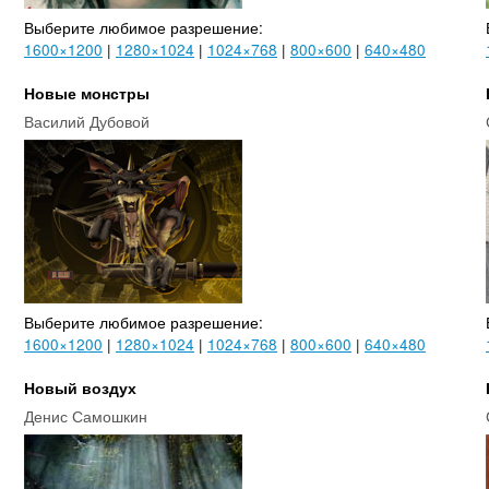
Выберите любимое разрешение:
1600×1200
|
1280×1024
|
1024×768
|
800×600
|
640×480
Новые монстры
Василий Дубовой
Выберите любимое разрешение:
1600×1200
|
1280×1024
|
1024×768
|
800×600
|
640×480
Новый воздух
Денис Самошкин