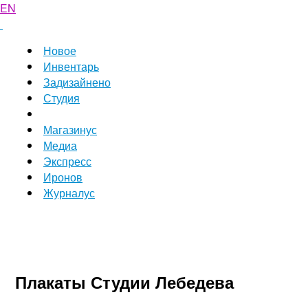
EN
Новое
Инвентарь
Задизайнено
Студия
Магазинус
Медиа
Экспресс
Иронов
Журналус
Плакаты Студии Лебедева