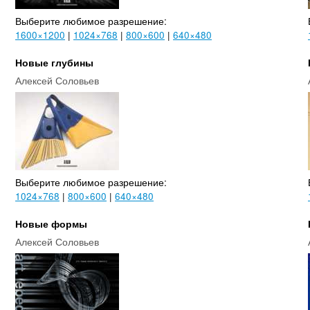
Выберите любимое разрешение:
1600×1200
|
1024×768
|
800×600
|
640×480
Новые глубины
Алексей Соловьев
Выберите любимое разрешение:
1024×768
|
800×600
|
640×480
Новые формы
Алексей Соловьев