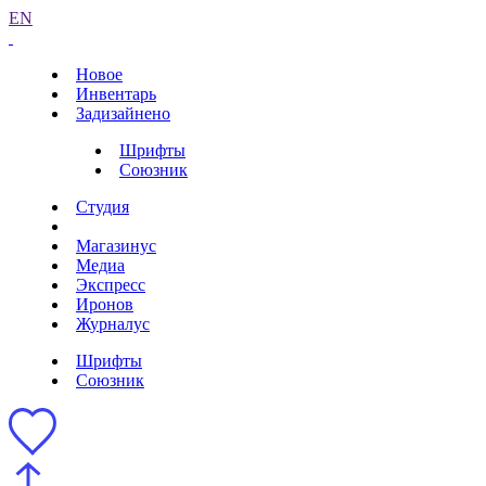
EN
Новое
Инвентарь
Задизайнено
Шрифты
Союзник
Студия
Магазинус
Медиа
Экспресс
Иронов
Журналус
Шрифты
Союзник