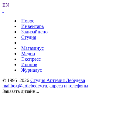
EN
Новое
Инвентарь
Задизайнено
Студия
Магазинус
Медиа
Экспресс
Иронов
Журналус
© 1995–2026
Студия Артемия Лебедева
mailbox@artlebedev.ru
,
адреса и телефоны
Заказать дизайн...