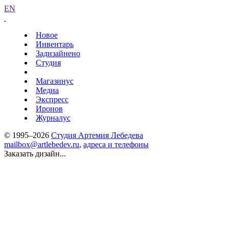
EN
Новое
Инвентарь
Задизайнено
Студия
Магазинус
Медиа
Экспресс
Иронов
Журналус
© 1995–2026
Студия Артемия Лебедева
mailbox@artlebedev.ru
,
адреса и телефоны
Заказать дизайн...