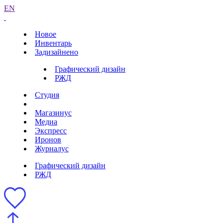
EN
Новое
Инвентарь
Задизайнено
Графический дизайн
РЖД
Студия
Магазинус
Медиа
Экспресс
Иронов
Журналус
Графический дизайн
РЖД