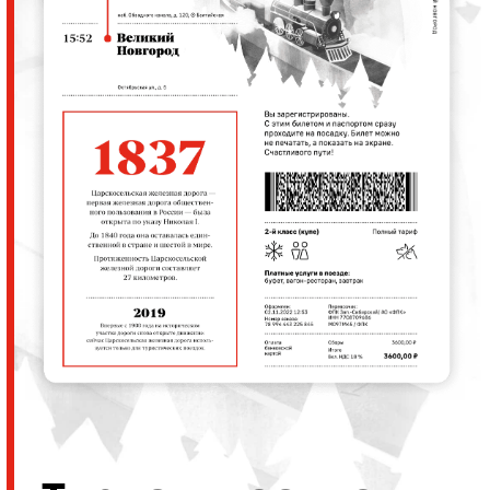
На билете — интересные факты
о маршруте и паровозе