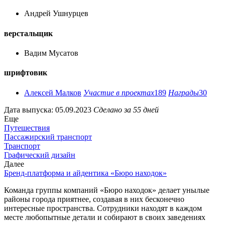
Андрей Ушнурцев
верстальщик
Вадим Мусатов
шрифтовик
Алексей Малков
Участие в проектах
189
Награды
30
Дата выпуска: 05.09.2023
Сделано за 55 дней
Еще
Путешествия
Пассажирский транспорт
Транспорт
Графический дизайн
Далее
Бренд-платформа и айдентика «Бюро находок»
Команда группы компаний «Бюро находок» делает унылые
районы города приятнее, создавая в них бесконечно
интересные пространства. Сотрудники находят в каждом
месте любопытные детали и собирают в своих заведениях