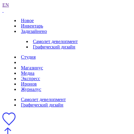
EN
Новое
Инвентарь
Задизайнено
Самолет девелопмент
Графический дизайн
Студия
Магазинус
Медиа
Экспресс
Иронов
Журналус
Самолет девелопмент
Графический дизайн