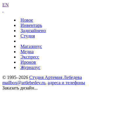
EN
Новое
Инвентарь
Задизайнено
Студия
Магазинус
Медиа
Экспресс
Иронов
Журналус
© 1995–2026
Студия Артемия Лебедева
mailbox@artlebedev.ru
,
адреса и телефоны
Заказать дизайн...