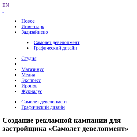
EN
Новое
Инвентарь
Задизайнено
Самолет девелопмент
Графический дизайн
Студия
Магазинус
Медиа
Экспресс
Иронов
Журналус
Самолет девелопмент
Графический дизайн
Создание рекламной кампании для
застройщика «Самолет девелопмент»