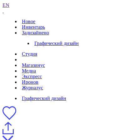
EN
Новое
Инвентарь
Задизайнено
Графический дизайн
Студия
Магазинус
Медиа
Экспресс
Иронов
Журналус
Графический дизайн