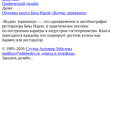
Графический дизайн
Далее
Обложка книги Бека Нарзи «Кодекс хореканца»
«Кодекс хореканца» — это одновременно и автобиография
ресторатора Бека Нарзи, и практическое пособие
по построению карьеры в индустрии гостеприимства. Книга
пригодится каждому, кто планирует достичь успеха как
бармен или ресторатор.
© 1995–2026
Студия Артемия Лебедева
mailbox@artlebedev.ru
,
адреса и телефоны
Заказать дизайн...