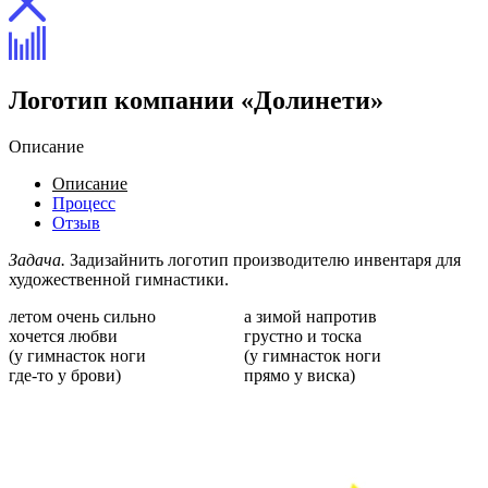
Логотип компании «Долинети»
Описание
Описание
Процесс
Отзыв
Задача.
Задизайнить логотип производителю инвентаря для
художественной гимнастики.
летом очень сильно
а зимой напротив
хочется любви
грустно и тоска
(у гимнасток ноги
(у гимнасток ноги
где-то у брови)
прямо у виска)