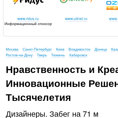
www.ridus.ru
www.utinet.ru
www.o
Информационный спонсор
Москва
Санкт-Петербург
Киев
Владивосток
Донецк
Каз
Ростов-на-Дону
Тверь
Тюмень
Хабаровск
Нравственность и Кре
Инновационные Решен
Тысячелетия
Дизайнеры. Забег на 71 м