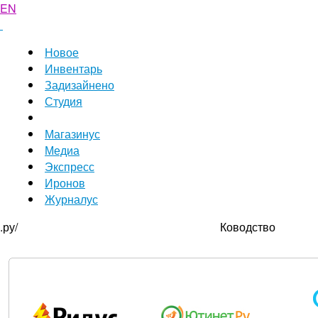
EN
Новое
Инвентарь
Задизайнено
Студия
Магазинус
Медиа
Экспресс
Иронов
Журналус
.ру/
Ководство