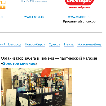
el
www.i-sma.ru
www.mvideo.ru
Креативный спонсор
ний Новгород
Новосибирск
Одесса
Пенза
Ростов-на-Дону
Организатор забега в Тюмени — партнерский магазин
«
Золотое сечение
»