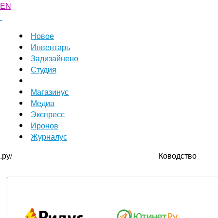
EN
Новое
Инвентарь
Задизайнено
Студия
Магазинус
Медиа
Экспресс
Иронов
Журналус
.ру/
Ководство