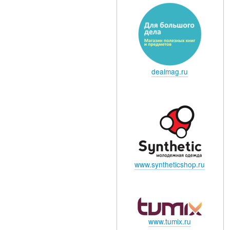
dealmag.ru
www.syntheticshop.ru
www.tumix.ru