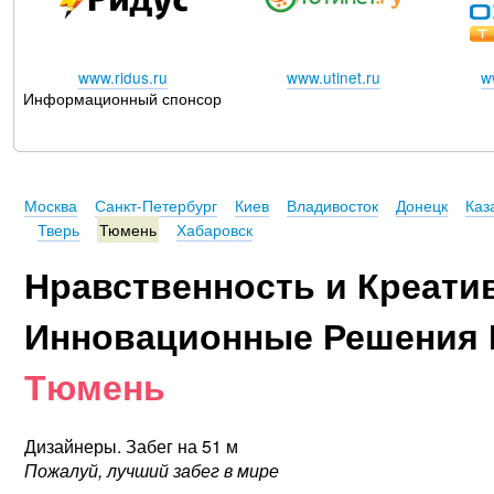
www.ridus.ru
www.utinet.ru
w
Информационный спонсор
Москва
Санкт-Петербург
Киев
Владивосток
Донецк
Каз
Тверь
Тюмень
Хабаровск
Нравственность и Креати
Инновационные Решения 
Тюмень
Дизайнеры. Забег на 51 м
Пожалуй, лучший забег в мире