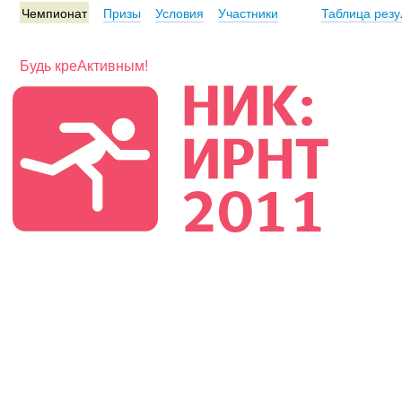
Чемпионат
Призы
Условия
Участники
Таблица резу
Будь креАктивным!